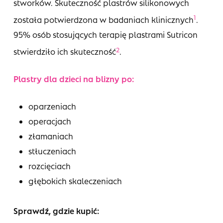
stworków. Skuteczność plastrów silikonowych
1
została potwierdzona w badaniach klinicznych
.
95% osób stosujących terapię plastrami Sutricon
2
stwierdziło ich skuteczność
.
Plastry dla dzieci na blizny po:
oparzeniach
operacjach
złamaniach
stłuczeniach
rozcięciach
głębokich skaleczeniach
Sprawdź, gdzie kupić: