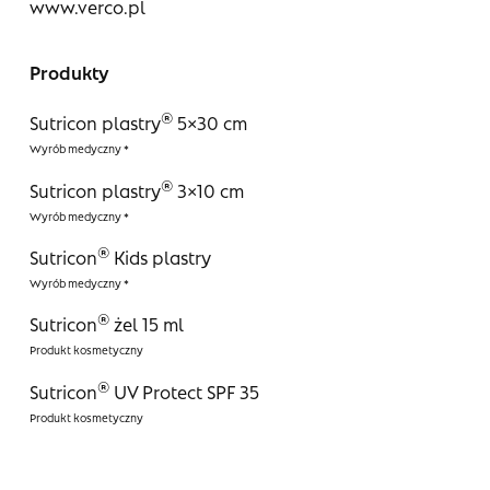
www.verco.pl
Produkty
®
Sutricon plastry
5×30 cm
®
Sutricon plastry
3×10 cm
®
Sutricon
Kids plastry
®
Sutricon
żel 15 ml
®
Sutricon
UV Protect SPF 35