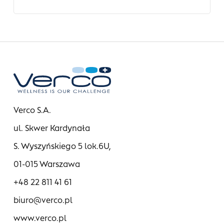
Verco S.A.
ul. Skwer Kardynała
S. Wyszyńskiego 5 lok.6U,
01-015 Warszawa
+48 22 811 41 61
biuro@verco.pl
www.verco.pl