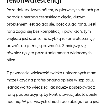
Poza dokuczliwym bólem, w pierwszych dniach po
porodzie metodą cesarskiego cięcia, dużym
problemem jest gojąca się, dość długa rana. Jeśli
rana zagoi się bez komplikacji i powikłań, tym
większa jest szansa na szybką rekonwalescencję i
powrót do pełnej sprawności. Zmniejszy się
również ryzyko pozostania mocno widocznych
blizn.
Z pewnością większość świeżo upieczonych mam
może liczyć na profesjonalną opiekę w szpitalu,
jednak warto wiedzieć, jak należy postępować z
raną pooperacyjną, by kontrolować jakość opieki
nad nią. W pierwszych dniach po zabiegu rana jest