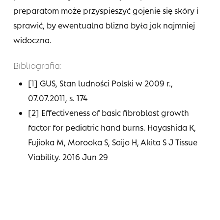
preparatom może przyspieszyć gojenie się skóry i
sprawić, by ewentualna blizna była jak najmniej
widoczna.
Bibliografia:
[1] GUS, Stan ludności Polski w 2009 r.,
07.07.2011, s. 174
[2] Effectiveness of basic fibroblast growth
factor for pediatric hand burns. Hayashida K,
Fujioka M, Morooka S, Saijo H, Akita S J Tissue
Viability. 2016 Jun 29