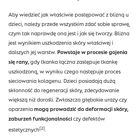
Aby wiedzieć jak właściwie postępować z blizną u
dzieci, należy przede wszystkim zdać sobie sprawę,
czym tak naprawdę ona jest i jak się tworzy. Blizna
jest wynikiem uszkodzenia skóry właściwej i
dalszych jej warstw.
Powstaje w procesie gojenia
się rany,
gdy tkanka łączna zastępuje tkankę
uszkodzoną, w wyniku czego następuje proces
sieciowania kolagenu. Dzieci posiadają dużą
skłonność do regeneracji skóry, zdecydowanie
większą niż dorośli. Zwłaszcza głębokie urazy czy
oparzenia
mogą prowadzić do deformacji skóry,
zaburzeń funkcjonalności
czy defektów
[2]
estetycznych
.