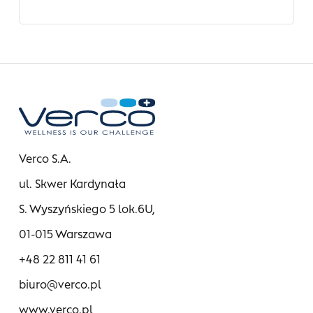
Verco S.A.
ul. Skwer Kardynała
S. Wyszyńskiego 5 lok.6U,
01-015 Warszawa
+48 22 811 41 61
biuro@verco.pl
www.verco.pl