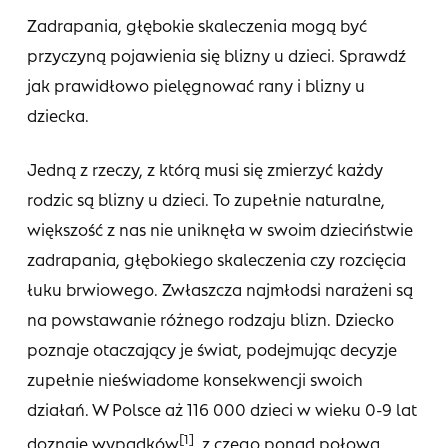
Zadrapania, głębokie skaleczenia mogą być
przyczyną pojawienia się blizny u dzieci. Sprawdź
jak prawidłowo pielęgnować rany i blizny u
dziecka.
Jedną z rzeczy, z którą musi się zmierzyć każdy
rodzic są blizny u dzieci. To zupełnie naturalne,
większość z nas nie uniknęła w swoim dzieciństwie
zadrapania, głębokiego skaleczenia czy rozcięcia
łuku brwiowego. Zwłaszcza najmłodsi narażeni są
na powstawanie różnego rodzaju blizn. Dziecko
poznaje otaczający je świat, podejmując decyzje
zupełnie nieświadome konsekwencji swoich
działań. W Polsce aż 116 000 dzieci w wieku 0-9 lat
[1]
doznaje wypadków
, z czego ponad połowa