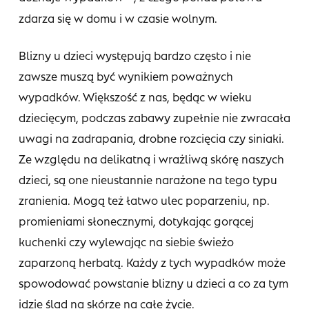
zdarza się w domu i w czasie wolnym.
Blizny u dzieci występują bardzo często i nie
zawsze muszą być wynikiem poważnych
wypadków. Większość z nas, będąc w wieku
dziecięcym, podczas zabawy zupełnie nie zwracała
uwagi na zadrapania, drobne rozcięcia czy siniaki.
Ze względu na delikatną i wrażliwą skórę naszych
dzieci, są one nieustannie narażone na tego typu
zranienia. Mogą też łatwo ulec poparzeniu, np.
promieniami słonecznymi, dotykając gorącej
kuchenki czy wylewając na siebie świeżo
zaparzoną herbatą. Każdy z tych wypadków może
spowodować powstanie blizny u dzieci a co za tym
idzie ślad na skórze na całe życie.