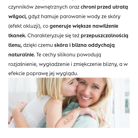
czynników zewnętrznych oraz
chroni przed utratą
wilgoci,
gdyż hamuje parowanie wody ze skóry
(efekt okluzji), co
generuje większe nawilżenie
tkanek.
Charakteryzuje się też
przepuszczalnością
tlenu,
dzięki czemu
skóra i blizna oddychają
naturalnie.
Te cechy silikonu powodują
rozjaśnienie, wygładzenie i zmiękczenie blizny, a w
efekcie poprawę jej wyglądu.