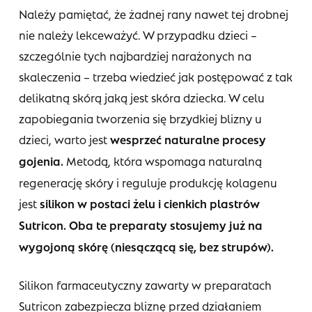
Należy pamiętać, że żadnej rany nawet tej drobnej
nie należy lekceważyć. W przypadku dzieci –
szczególnie tych najbardziej narażonych na
skaleczenia – trzeba wiedzieć jak postępować z tak
delikatną skórą jaką jest skóra dziecka. W celu
zapobiegania tworzenia się brzydkiej blizny u
dzieci, warto jest
wesprzeć naturalne procesy
gojenia.
Metodą, która wspomaga naturalną
regenerację skóry i reguluje produkcję kolagenu
jest
silikon w postaci żelu i cienkich plastrów
Sutricon. Oba te preparaty stosujemy już na
wygojoną skórę (niesączącą się, bez strupów).
Silikon farmaceutyczny zawarty w preparatach
Sutricon zabezpiecza bliznę przed działaniem