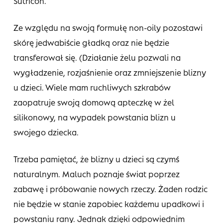
Sutricon.
Ze względu na swoją formułę non-oily pozostawi
skórę jedwabiście gładką oraz nie będzie
transferował się. (Działanie żelu pozwali na
wygładzenie, rozjaśnienie oraz zmniejszenie blizny
u dzieci. Wiele mam ruchliwych szkrabów
zaopatruje swoją domową apteczkę w żel
silikonowy, na wypadek powstania blizn u
swojego dziecka.
Trzeba pamiętać, że blizny u dzieci są czymś
naturalnym. Maluch poznaje świat poprzez
zabawę i próbowanie nowych rzeczy. Żaden rodzic
nie będzie w stanie zapobiec każdemu upadkowi i
powstaniu rany. Jednak dzięki odpowiednim