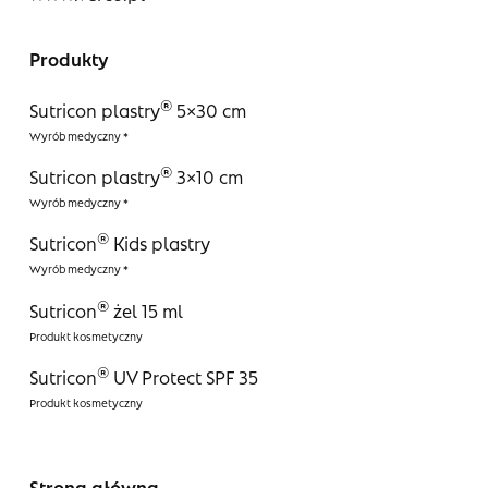
Produkty
®
Sutricon plastry
5×30 cm
®
Sutricon plastry
3×10 cm
®
Sutricon
Kids plastry
®
Sutricon
żel 15 ml
®
Sutricon
UV Protect SPF 35
Strona główna