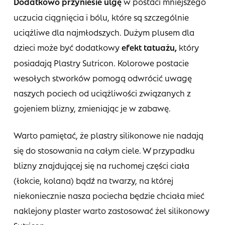
Dodatkowo przyniesie ulgę
w postaci mniejszego
uczucia ciągnięcia i bólu, które są szczególnie
uciążliwe dla najmłodszych. Dużym plusem dla
dzieci może być dodatkowy
efekt tatuażu,
który
posiadają Plastry Sutricon. Kolorowe postacie
wesołych stworków pomogą odwrócić uwagę
naszych pociech od uciążliwości związanych z
gojeniem blizny, zmieniając je w zabawę.
Warto pamiętać, że plastry silikonowe nie nadają
się do stosowania na całym ciele. W przypadku
blizny znajdującej się na ruchomej części ciała
(łokcie, kolana) bądź na twarzy, na której
niekoniecznie nasza pociecha będzie chciała mieć
naklejony plaster warto zastosować żel silikonowy