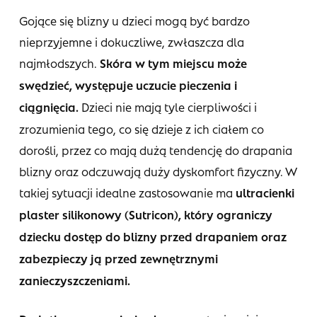
Gojące się blizny u dzieci mogą być bardzo
nieprzyjemne i dokuczliwe, zwłaszcza dla
najmłodszych.
Skóra w tym miejscu może
swędzieć, występuje uczucie pieczenia i
ciągnięcia.
Dzieci nie mają tyle cierpliwości i
zrozumienia tego, co się dzieje z ich ciałem co
dorośli, przez co mają dużą tendencję do drapania
blizny oraz odczuwają duży dyskomfort fizyczny. W
takiej sytuacji idealne zastosowanie ma
ultracienki
plaster silikonowy (Sutricon), który ograniczy
dziecku dostęp do blizny przed drapaniem oraz
zabezpieczy ją przed zewnętrznymi
zanieczyszczeniami.