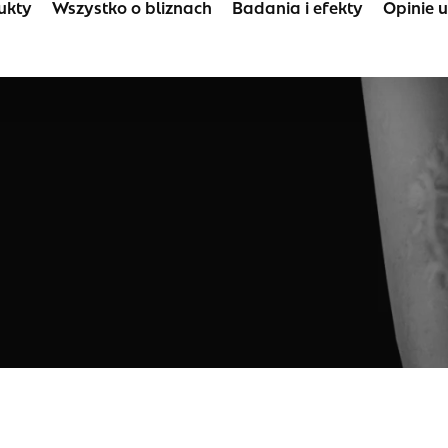
ukty
Wszystko o bliznach
Badania i efekty
Opinie 