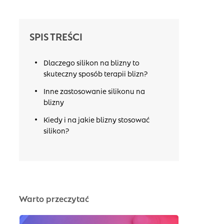
SPIS TREŚCI
Dlaczego silikon na blizny to
skuteczny sposób terapii blizn?
Inne zastosowanie silikonu na
blizny
Kiedy i na jakie blizny stosować
silikon?
Warto przeczytać