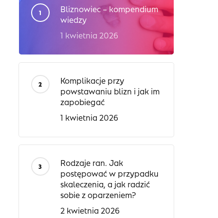
Bliznowiec – kompendium
wiedzy
1 kwietnia 2026
Komplikacje przy
powstawaniu blizn i jak im
zapobiegać
1 kwietnia 2026
Rodzaje ran. Jak
postępować w przypadku
skaleczenia, a jak radzić
sobie z oparzeniem?
2 kwietnia 2026