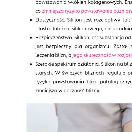
powstawania włókien kolagenowych. Enz
co
zmniejsza ryzyko powstawania blizn pr
Elastyczność. Silikon jest rozciągliwy ta
plastra lub żelu silikonowego, nie utrudn
Bezpieczeństwo. Silikon jest substancją o
jest bezpieczny dla organizmu. Został
leczenia blizn, a
jego skuteczność w rozjaś
Szerokie spektrum działania. Silikon na bli
starych. W świeżych bliznach reguluje 
ryzyko powstawania blizn patologicznyc
zmniejsza widoczność blizny.