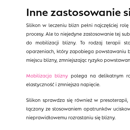
Inne zastosowanie si
Silikon w leczeniu blizn pełni najczęściej r
procesy. Ale to niejedyne zastosowanie tej sub
do mobilizacji blizny. To rodzaj terapii 
oparzeniach, który zapobiega powstawaniu bl
miejscu blizny, zmniejszając ryzyko powstawa
Mobilizacja blizny
polega na delikatnym roz
elastyczność i zmniejsza napięcie.
Silikon sprawdza się również w presoterapii, 
łączony ze stosowaniem opatrunków uciskow
nieprawidłowemu rozrastaniu się blizny.