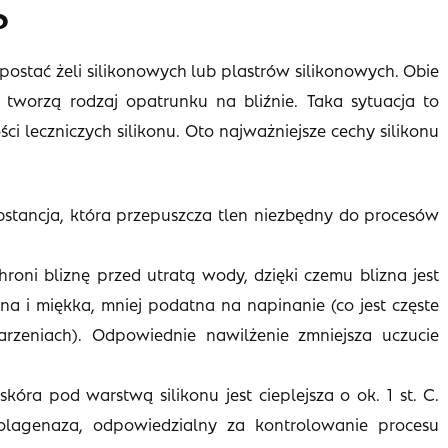
?
ostać żeli silikonowych lub plastrów silikonowych. Obie
 tworzą rodzaj opatrunku na bliźnie. Taka sytuacja to
i leczniczych silikonu. Oto najważniejsze cechy silikonu
ubstancja, która przepuszcza tlen niezbędny do procesów
oni bliznę przed utratą wody, dzięki czemu blizna jest
na i miękka, mniej podatna na napinanie (co jest częste
zeniach). Odpowiednie nawilżenie zmniejsza uczucie
óra pod warstwą silikonu jest cieplejsza o ok. 1 st. C.
lagenaza, odpowiedzialny za kontrolowanie procesu