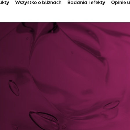
ukty
Wszystko o bliznach
Badania i efekty
Opinie 