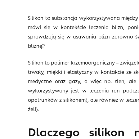
Silikon to substancja wykorzystywana między 
mówi się w kontekście leczenia blizn, poni
sprawdzają się w usuwaniu blizn zarówno świe
bliznę?
Silikon to polimer krzemoorganiczny – związek
trwały, miękki i elastyczny w kontakcie ze s
medyczne oraz gazy, a więc np. tlen, al
wykorzystywany jest w leczeniu ran podcza
opatrunków z silikonem), ale również w leczeni
żeli).
Dlaczego silikon 