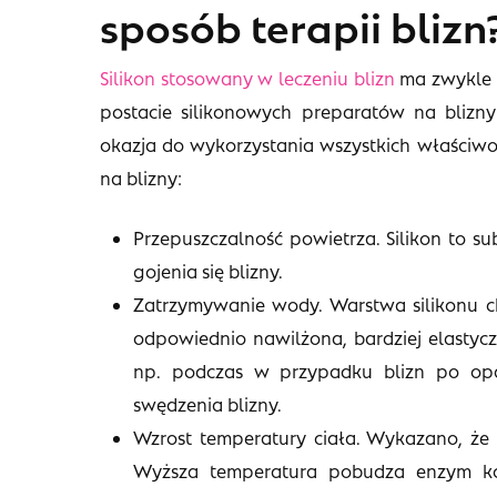
sposób terapii blizn
Silikon stosowany w leczeniu blizn
ma zwykle p
postacie silikonowych preparatów na blizny
okazja do wykorzystania wszystkich właściwośc
na blizny:
Przepuszczalność powietrza. Silikon to s
gojenia się blizny.
Zatrzymywanie wody. Warstwa silikonu chr
odpowiednio nawilżona, bardziej elastycz
np. podczas w przypadku blizn po opar
swędzenia blizny.
Wzrost temperatury ciała. Wykazano, że sk
Wyższa temperatura pobudza enzym ko