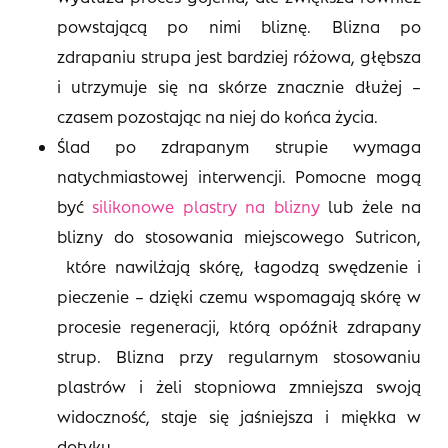
powstającą po nimi bliznę. Blizna po
zdrapaniu strupa jest bardziej różowa, głębsza
i utrzymuje się na skórze znacznie dłużej –
czasem pozostając na niej do końca życia.
Ślad po zdrapanym strupie wymaga
natychmiastowej interwencji. Pomocne mogą
być
silikonowe plastry na blizny
lub żele na
blizny do stosowania miejscowego Sutricon,
które nawilżają skórę, łagodzą swędzenie i
pieczenie – dzięki czemu wspomagają skórę w
procesie regeneracji, którą opóźnił zdrapany
strup. Blizna przy regularnym stosowaniu
plastrów i żeli stopniowa zmniejsza swoją
widoczność, staje się jaśniejsza i miękka w
dotyku.