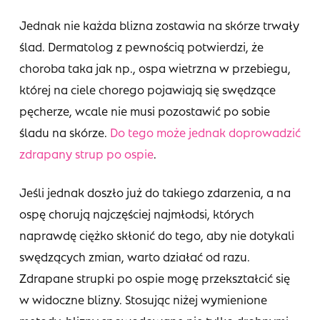
Jednak nie każda blizna zostawia na skórze trwały
ślad. Dermatolog z pewnością potwierdzi, że
choroba taka jak np., ospa wietrzna w przebiegu,
której na ciele chorego pojawiają się swędzące
pęcherze, wcale nie musi pozostawić po sobie
śladu na skórze.
Do tego może jednak doprowadzić
zdrapany strup po ospie
.
Jeśli jednak doszło już do takiego zdarzenia, a na
ospę chorują najczęściej najmłodsi, których
naprawdę ciężko skłonić do tego, aby nie dotykali
swędzących zmian, warto działać od razu.
Zdrapane strupki po ospie mogę przekształcić się
w widoczne blizny. Stosując niżej wymienione