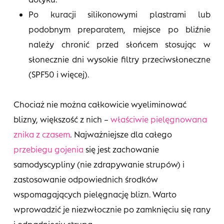
Po kuracji silikonowymi plastrami lub
podobnym preparatem, miejsce po bliźnie
należy chronić przed słońcem stosując w
słonecznie dni wysokie filtry przeciwsłoneczne
(SPF50 i więcej).
Chociaż nie można całkowicie wyeliminować
blizny, większość z nich –
właściwie pielęgnowana
znika z czasem
. Najważniejsze dla całego
przebiegu gojenia
się jest zachowanie
samodyscypliny (nie zdrapywanie strupów) i
zastosowanie odpowiednich środków
wspomagających pielęgnację blizn. Warto
wprowadzić je niezwłocznie po zamknięciu się rany
i odpadnięciu strupa.