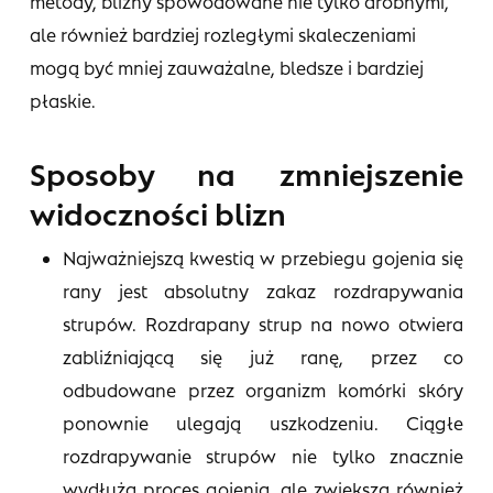
metody, blizny spowodowane nie tylko drobnymi,
ale również bardziej rozległymi skaleczeniami
mogą być mniej zauważalne, bledsze i bardziej
płaskie.
Sposoby na zmniejszenie
widoczności blizn
Najważniejszą kwestią w przebiegu gojenia się
rany jest absolutny zakaz rozdrapywania
strupów. Rozdrapany strup na nowo otwiera
zabliźniającą się już ranę, przez co
odbudowane przez organizm komórki skóry
ponownie ulegają uszkodzeniu. Ciągłe
rozdrapywanie strupów nie tylko znacznie
wydłuża proces gojenia, ale zwiększa również