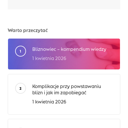
Warto przeczytać
Bliznowiec – kompendium wiedzy
1 kwietnia 2026
Komplikacje przy powstawaniu
blizn i jak im zapobiegać
1 kwietnia 2026