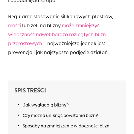
Regularne stosowanie silikonowych plastrów,
maści
lub żeli na blizny
może zmniejszyć
widoczność nawet bardzo rozległych blizn
przerostowych
– najważniejsza jednak jest
prewencja i jak najszybsze podjęcie działań.
SPIS TREŚCI
Jak wyglądają blizny?
Czy można uniknąć powstania blizn?
Sposoby na zmniejszenie widoczności blizn