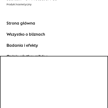
Strona główna
Wszystko o bliznach
Badania i efekty
Opinie użytkowników
FAQ
Kontakt
Gdzie kupić