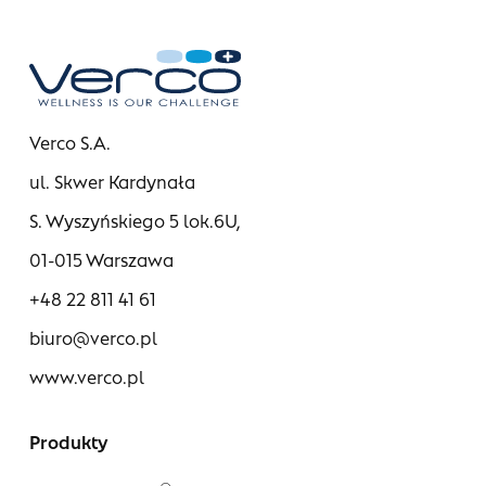
Verco S.A.
ul. Skwer Kardynała
S. Wyszyńskiego 5 lok.6U,
01-015 Warszawa
+48 22 811 41 61
biuro@verco.pl
www.verco.pl
Produkty