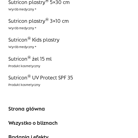
®
Sutricon plastry
5×30 cm
®
Sutricon plastry
3×10 cm
®
Sutricon
Kids plastry
®
Sutricon
żel 15 ml
®
Sutricon
UV Protect SPF 35
Strona główna
Wszystko o bliznach
Badania i efekty