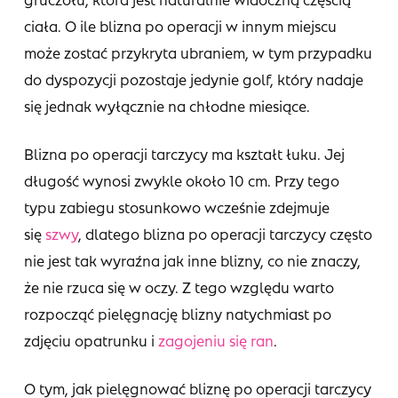
ciała. O ile blizna po operacji w innym miejscu
może zostać przykryta ubraniem, w tym przypadku
do dyspozycji pozostaje jedynie golf, który nadaje
się jednak wyłącznie na chłodne miesiące.
Blizna po operacji tarczycy ma kształt łuku. Jej
długość wynosi zwykle około 10 cm. Przy tego
typu zabiegu stosunkowo wcześnie zdejmuje
się
szwy
, dlatego blizna po operacji tarczycy często
nie jest tak wyraźna jak inne blizny, co nie znaczy,
że nie rzuca się w oczy. Z tego względu warto
rozpocząć pielęgnację blizny natychmiast po
zdjęciu opatrunku i
zagojeniu się ran
.
O tym, jak pielęgnować bliznę po operacji tarczycy