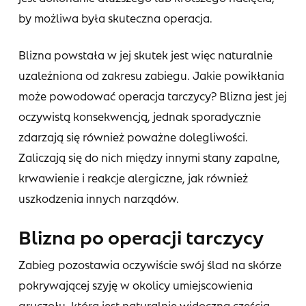
by możliwa była skuteczna operacja.
Blizna powstała w jej skutek jest więc naturalnie
uzależniona od zakresu zabiegu. Jakie powikłania
może powodować operacja tarczycy? Blizna jest jej
oczywistą konsekwencją, jednak sporadycznie
zdarzają się również poważne dolegliwości.
Zaliczają się do nich między innymi stany zapalne,
krwawienie i reakcje alergiczne, jak również
uszkodzenia innych narządów.
Blizna po operacji tarczycy
Zabieg pozostawia oczywiście swój ślad na skórze
pokrywającej szyję w okolicy umiejscowienia
gruczołu, która jest naturalnie widoczną częścią