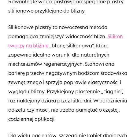
Równolegle warto postawić na specjalne plastry
silikonowe przyklejane do blizny.
Silikonowe plastry to nowoczesna metoda
pomagająca zmniejszyć widoczność blizn.
Silikon
tworzy na bliźnie
„błonę silikonową”, która
zapewnia idealne warunki dla naturalnych
mechanizmów regeneracyjnych. Stanowi ona
barierę przeciw negatywnym bodźcom środowiska
zewnętrznego i sprzyja poprawie elastyczności i
wyglądu blizny. Przyklejony plaster nie „ciągnie”,
raz naklejony działa przez kilka dni. W odróżnieniu
od żelu czy maści, nie trzeba pamiętać o częstej,
codziennej aplikacji.
Dla wielu pacjentów, szczególnie kobiet dbających