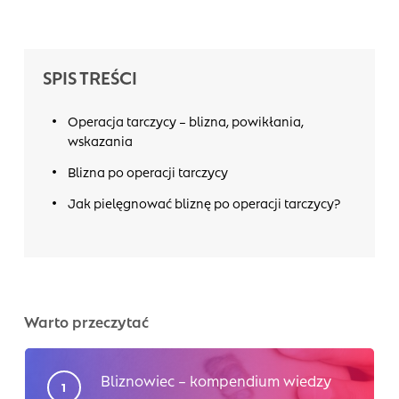
SPIS TREŚCI
Operacja tarczycy – blizna, powikłania,
wskazania
Blizna po operacji tarczycy
Jak pielęgnować bliznę po operacji tarczycy?
Warto przeczytać
Bliznowiec – kompendium wiedzy