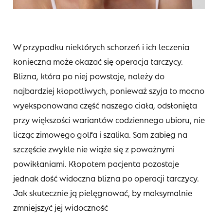
W przypadku niektórych schorzeń i ich leczenia
konieczna może okazać się operacja tarczycy.
Blizna, która po niej powstaje, należy do
najbardziej kłopotliwych, ponieważ szyja to mocno
wyeksponowana część naszego ciała, odsłonięta
przy większości wariantów codziennego ubioru, nie
licząc zimowego golfa i szalika. Sam zabieg na
szczęście zwykle nie wiąże się z poważnymi
powikłaniami. Kłopotem pacjenta pozostaje
jednak dość widoczna blizna po operacji tarczycy.
Jak skutecznie ją pielęgnować, by maksymalnie
zmniejszyć jej widoczność